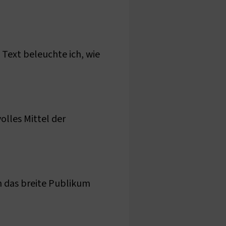
 Text beleuchte ich, wie
volles Mittel der
ch das breite Publikum