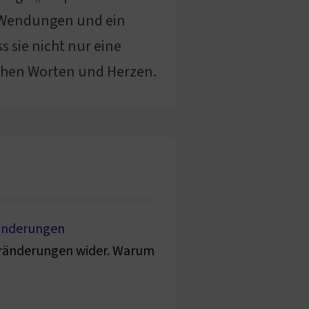
e Wendungen und ein
 sie nicht nur eine
schen Worten und Herzen.
ränderungen
Veränderungen wider. Warum