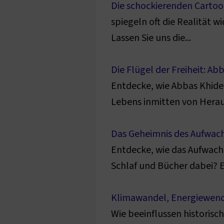
Die schockierenden Cartoon
spiegeln oft die Realität w
Lassen Sie uns die...
Die Flügel der Freiheit: A
Entdecke, wie Abbas Khider
Lebens inmitten von Herau
Das Geheimnis des Aufwach
Entdecke, wie das Aufwach
Schlaf und Bücher dabei? E
Klimawandel, Energiewende,
Wie beeinflussen historisc