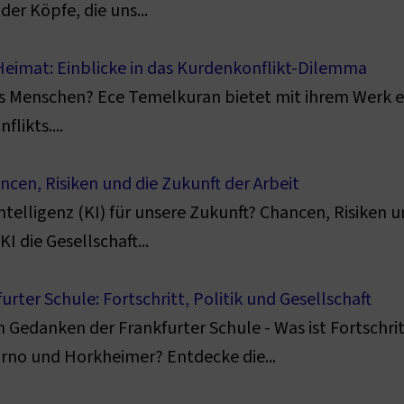
er Köpfe, die uns...
Heimat: Einblicke in das Kurdenkonflikt-Dilemma
 Menschen? Ece Temelkuran bietet mit ihrem Werk ein
likts....
ncen, Risiken und die Zukunft der Arbeit
telligenz (KI) für unsere Zukunft? Chancen, Risiken 
I die Gesellschaft...
rter Schule: Fortschritt, Politik und Gesellschaft
en Gedanken der Frankfurter Schule - Was ist Fortschri
rno und Horkheimer? Entdecke die...