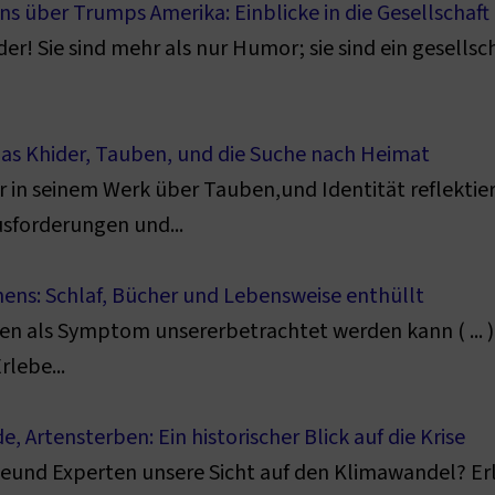
s über Trumps Amerika: Einblicke in die Gesellschaft
ider! Sie sind mehr als nur Humor; sie sind ein gesell
bbas Khider, Tauben, und die Suche nach Heimat
 in seinem Werk über Tauben,und Identität reflektier
sforderungen und...
ens: Schlaf, Bücher und Lebensweise enthüllt
en als Symptom unsererbetrachtet werden kann ( ... )
rlebe...
 Artensterben: Ein historischer Blick auf die Krise
heund Experten unsere Sicht auf den Klimawandel? Erl