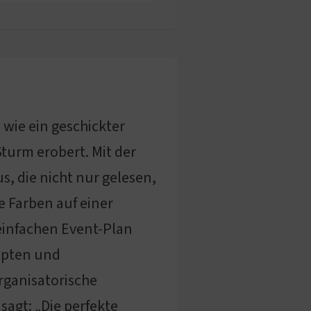
 wie ein geschickter
Sturm erobert. Mit der
, die nicht nur gelesen,
 Farben auf einer
 einfachen Event-Plan
ipten und
organisatorische
sagt: „Die perfekte