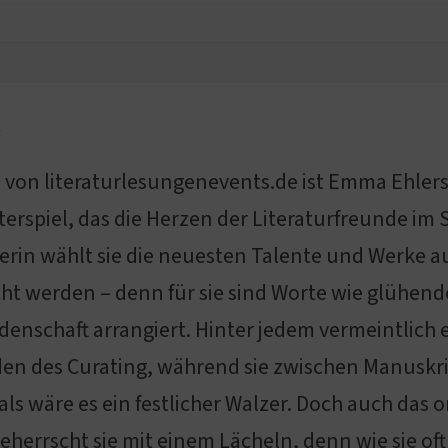
s
 von literaturlesungenevents.de ist Emma Ehlers
erspiel, das die Herzen der Literaturfreunde im 
rin wählt sie die neuesten Talente und Werke aus
t werden – denn für sie sind Worte wie glühende
idenschaft arrangiert. Hinter jedem vermeintlich
den des Curating, während sie zwischen Manuskr
ls wäre es ein festlicher Walzer. Doch auch das 
eherrscht sie mit einem Lächeln, denn wie sie oft 