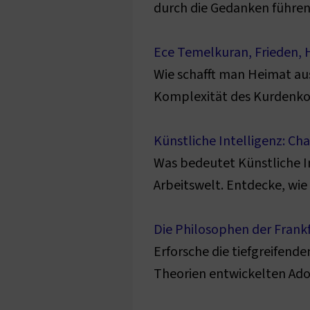
durch die Gedanken führend
Ece Temelkuran, Frieden, 
Wie schafft man Heimat aus
Komplexität des Kurdenkonf
Künstliche Intelligenz: Cha
Was bedeutet Künstliche In
Arbeitswelt. Entdecke, wie K
Die Philosophen der Frankfu
Erforsche die tiefgreifend
Theorien entwickelten Ado