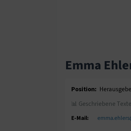
Emma Ehle
Position:
Herausgebe
📊 Geschriebene Text
E-Mail:
emma.ehlers@